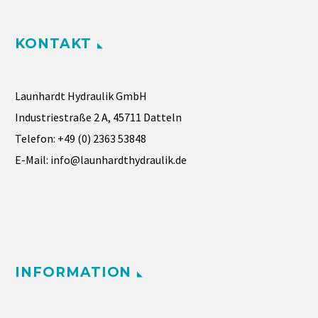
KONTAKT
Launhardt Hydraulik GmbH
Industriestraße 2 A, 45711 Datteln
Telefon:
+49 (0) 2363 53848
E-Mail:
info@launhardthydraulik.de
INFORMATION