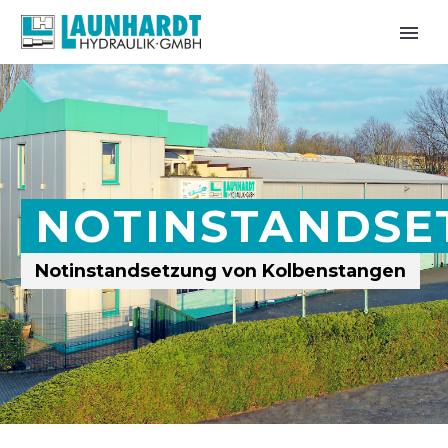
NOTINSTANDSE
Notinstandsetzung von Kolbenstangen