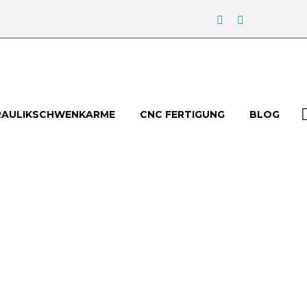
RAULIKSCHWENKARME
CNC FERTIGUNG
BLOG