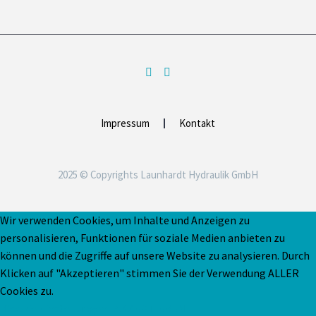
Impressum
Kontakt
2025 © Copyrights Launhardt Hydraulik GmbH
Wir verwenden Cookies, um Inhalte und Anzeigen zu
personalisieren, Funktionen für soziale Medien anbieten zu
können und die Zugriffe auf unsere Website zu analysieren. Durch
Klicken auf "Akzeptieren" stimmen Sie der Verwendung ALLER
Cookies zu.
Cookie Einstellungen
AKZEPTIEREN