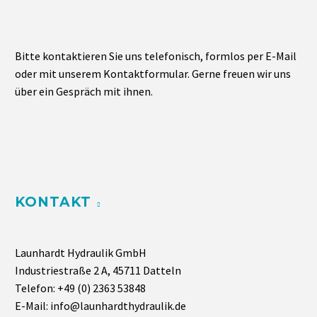
Bitte kontaktieren Sie uns telefonisch, formlos per E-Mail
oder mit unserem Kontaktformular. Gerne freuen wir uns
über ein Gespräch mit ihnen.
KONTAKT
Launhardt Hydraulik GmbH
Industriestraße 2 A, 45711 Datteln
Telefon:
+49 (0) 2363 53848
E-Mail:
info@launhardthydraulik.de