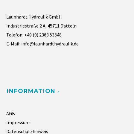
Launhardt Hydraulik GmbH
Industriestraße 2 A, 45711 Datteln
Telefon:
+49 (0) 2363 53848
E-Mail:
info@launhardthydraulik.de
INFORMATION
AGB
Impressum
Datenschutzhinweis