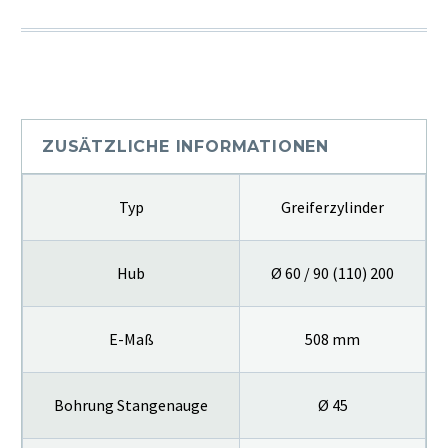
ZUSÄTZLICHE INFORMATIONEN
Typ
Greiferzylinder
Hub
Ø 60 / 90 (110) 200
E-Maß
508 mm
Bohrung Stangenauge
Ø 45