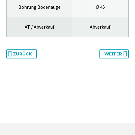
Bohrung Bodenauge
Ø 45
AT / Abverkauf
Abverkauf
ZURÜCK
WEITER